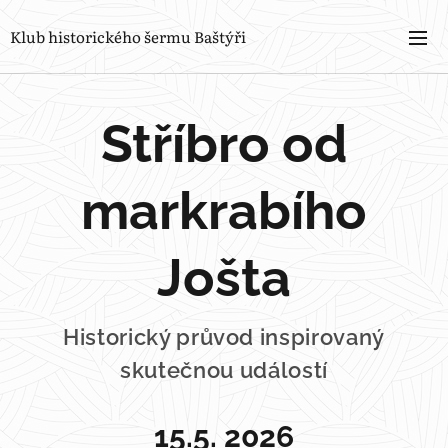
Klub historického šermu Baštýři
Stříbro od
markrabího
Jošta
Historický průvod inspirovaný
skutečnou událostí
15.5. 2026