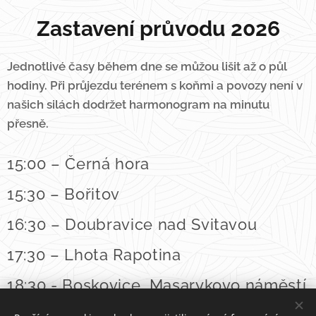
Zastavení průvodu 2026
Jednotlivé časy během dne se můžou lišit až o půl
hodiny. Při průjezdu terénem s koňmi a povozy není v
našich silách dodržet harmonogram na minutu
přesně.
15:00 – Černá hora
15:30 – Bořitov
16:30 – Doubravice nad Svitavou
17:30 – Lhota Rapotina
18:30 - Boskovice, Masarykovo náměstí