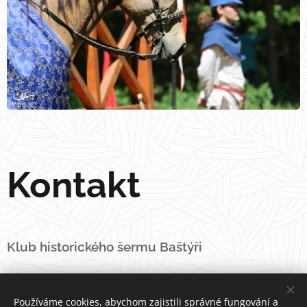
Kontakt
Klub historického šermu Baštýři
YMCA Brno
Používáme cookies, abychom zajistili správné fungování a