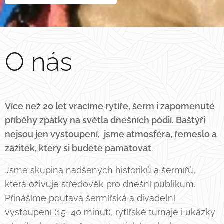
O nás
Více než 20 let vracíme rytíře, šerm i zapomenuté
příběhy zpátky na světla dnešních pódií. Baštýři
nejsou jen vystoupení, jsme atmosféra, řemeslo a
zážitek, který si budete pamatovat
.
Jsme skupina nadšených historiků a šermířů,
která oživuje středověk pro dnešní publikum.
Přinášíme poutavá šermířská a divadelní
vystoupení (15–40 minut), rytířské turnaje i ukázky