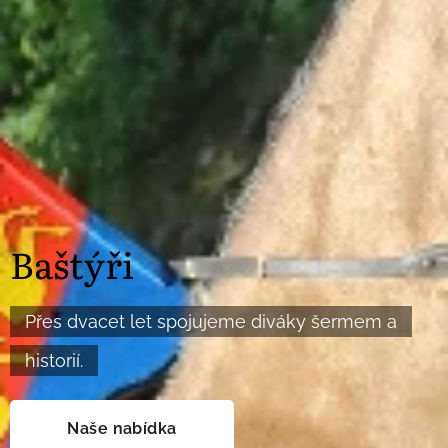
Baštýři
Přes dvacet let spojujeme diváky šermem a
historií.
Naše nabídka