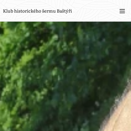
Klub historického šermu Baštýři